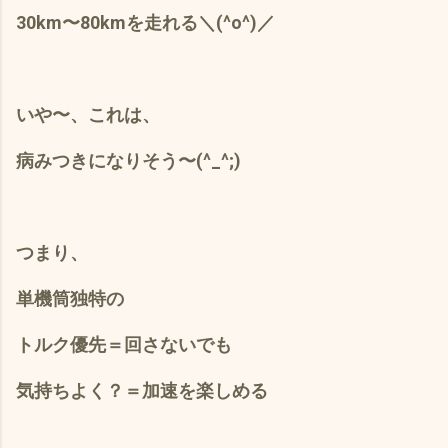
30km〜80kmを走れる＼(^o^)／
いや〜、これは、
病みつきになりそう〜(^_^;)
つまり、
単機筒独特の
トルク優先＝回さないでも
気持ちよく？＝加速を楽しめる