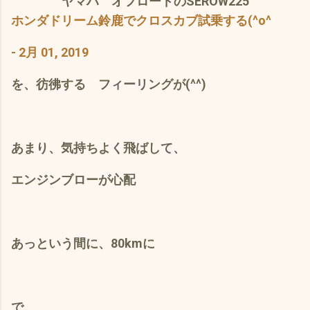
ヤマハ オフロードのSEROW225
ホンダドリーム鈴鹿でクロスカブ試乗する(^o^
- 2月 01, 2019
を、彷彿する フィーリングが(^^)
あまり、気持ちよく飛ばして、
エンジンブローが心配
あっという間に、80kmに
で、