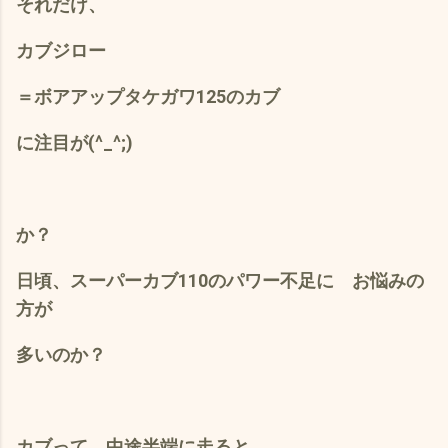
それだけ、
カブジロー
＝ボアアップタケガワ125のカブ
に注目が(^_^;)
か？
日頃、スーパーカブ110のパワー不足に お悩みの
方が
多いのか？
カブって、中途半端に走ると