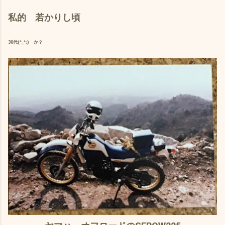
私的 若かりし頃
30代(^_^;) か？