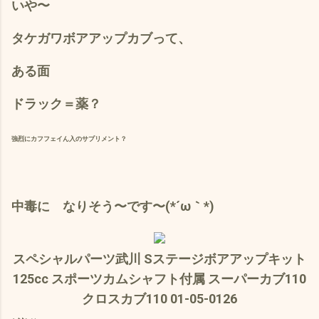
いや〜
タケガワボアアップカブって、
ある面
ドラック＝薬？
強烈にカフフェイん入のサプリメント？
中毒に なりそう〜です〜(*´ω｀*)
スペシャルパーツ武川 Sステージボアアップキット
125cc スポーツカムシャフト付属 スーパーカブ110
クロスカブ110 01-05-0126