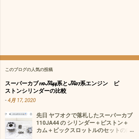
このブログの人気の投稿
スーパーカブ110JA44系とJA07系エンジン ピ
ストンシリンダーの比較
-
4月 17, 2020
先日 ヤフオクで落札したスーパーカブ
110JA44 の シリンダー＋ピストン＋
カム＋ビックスロットルのセットの内
シリンダーの徹底的^^;比較を よ 〜