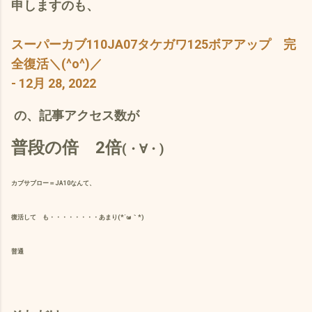
申しますのも、
スーパーカブ110JA07タケガワ125ボアアップ 完
全復活＼(^o^)／
- 12月 28, 2022
の、記事アクセス数が
普段の倍 2倍
(・∀・)
カブサブロー＝JA10なんて、
復活して も・・・・・・・・あまり(*´ω｀*)
普通