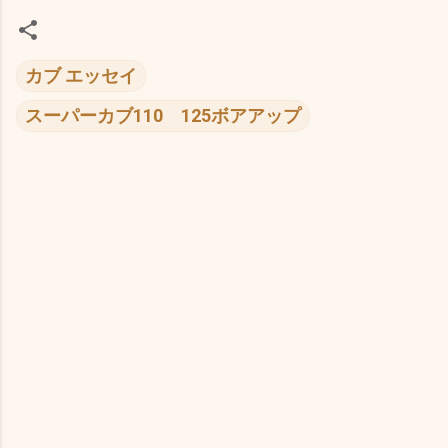
カブ エッセイ
スーパーカブ110 125ボアアップ
コ
メ
ン
ト