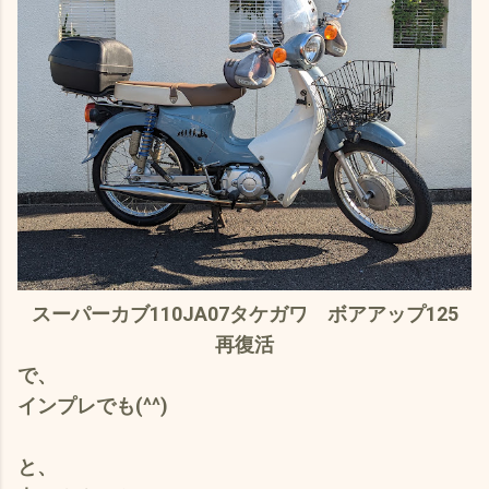
スーパーカブ110JA07タケガワ ボアアップ125
再復活
で、
インプレでも(^^)
と、