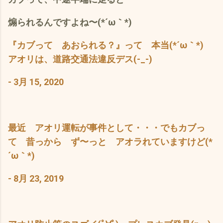
煽られるんですよね〜(*´ω｀*)
『カブって あおられる？』って 本当(*´ω｀*)
アオリは、道路交通法違反デス(-_-)
- 3月 15, 2020
最近 アオリ運転が事件として・・・でもカブっ
て 昔っから ず〜っと アオラれていますけど(*
´ω｀*)
- 8月 23, 2019