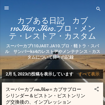
スキップしてメイン コンテンツに移動
カブある日記 カブ
110JA07.JA10.プロ・メン
テ・レストア・カスタム
スーパーカブ110JA07.JA10.プロ・軽トラ・スバ
ル サンバーks4のレストアやメンテナンス・カス
タムについて日々の記録
2月 5, 2023の投稿を表示しています
すべて表示
投
稿
スーパーカブ110JA10＝カブサブロー
シリンダー＆ピストン・ピストンリン
グ交換後の、インプレッション