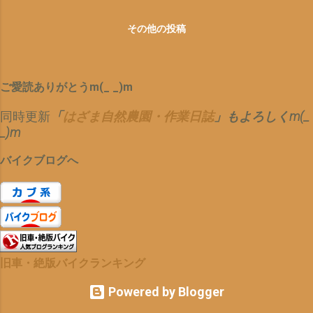
み 少し、カブのグリップにつけるに
ベンツのゲレンデワーゲン風で^_^
では、新鮮さが無いので、 ちょっく
は、表示が小さいと思うが、 コレだ
カクカク箱型スタイル 私も、若かり
ら、 愛車スーパーカブ110JA07
その他の投稿
ったら、3年以上は、楽にもつかと
し頃（ほぼ30年ほど前^^;）に、フル
で、10分ほど走り、 そこからスター
コレに、100均のタイラップで、回
レストアした ジムニーSJ10を彷
ト iPhoneとタバコを持って、フラフ
し取り付け ざっくり、こんな感じに
彿とさせる レトロ感 👇 炎天下の渋
ラと1時間ほど 散歩？ 歩き回り＝
^^; さ〜このセットで、どれだけもつ
ご愛読ありがとうm(_ _)m
滞は(T_T) ラダーフレームを維持
ウォーキング？ 徘徊？ 初夏の田ん
のやら 利便性・耐久性や信頼性は？
し、 まさに、４WDとして、保守の
ぼの色って最高です 今日は、風もな
同時更新
「
はざま自然農園・作業日誌
」もよろしくm(_
人柱に なってみますデス^^; 参考サ
王道を(^O^) 新型ジムニーにも採用
く、湖面が鏡のよう フェルメールや
_)m
イト ダイソーリモコンラップのコツ
されると噂のラダーフレームとは？
レンブラントのような淡い色彩が^^;
https://ameblo.jp/blogreen-li...
https://www.webcartop.jp/2015/12/
お寺の看板 フムフム(p_-) まさし
バイクブログへ
26743 ジムニーとカブって、オーナ
くその通り 早起きは、３文の得？
ー趣味のテイストが似ているよう
犬も歩けば棒にあたる？ まっ、とに
で、 変わらないデザインとコンセプ
かく なかなか充実した散歩の時間
トと名前 そして、アウトドア・キャ
でした 今日の予定は、 久々に、 丸
ンプ・質実剛健などのキーワードが
山モータース に行き、ほかりっぱな
なぜだか、気になる存在なんですよ
しの ６万６千キロのレストア中のカ
旧車・絶版バイクランキング
ね〜^^; 同僚が買って、乗って来た
ブJA07のエンジン のクラッチ版交
ら、チョット試乗させてもらいまし
Powered by Blogger
換 庭や自分の部屋？コーナーの掃除
ょうかね(^^) 追伸 昨日、納車はい
や整理 最後にサウナで、一汗かい