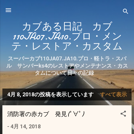
スキップしてメイン コンテンツに移動
カブある日記 カブ
110JA07.JA10.プロ・メン
テ・レストア・カスタム
スーパーカブ110JA07.JA10.プロ・軽トラ・スバ
ル サンバーks4のレストアやメンテナンス・カス
タムについて日々の記録
4月 8, 2018の投稿を表示しています
すべて表示
投
稿
消防署の赤カブ 発見(ﾟ∀ﾟ)
-
4月 14, 2018