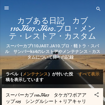
スキップしてメイン コンテンツに移動
カブある日記 カブ
110JA07.JA10.プロ・メン
テ・レストア・カスタム
スーパーカブ110JA07.JA10.プロ・軽トラ・スバ
ル サンバーks4のレストアやメンテナンス・カス
タムについて日々の記録
ラベル（
メンテナンス
）が付いた投
すべて表示
投
稿を表示しています
稿
スーパーカブ110JA07 タケガワボアア
ップ125 シングルシート＋リアキャリ