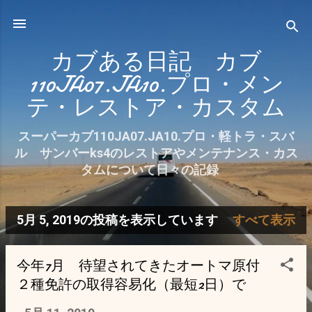
スキップしてメイン コンテンツに移動
カブある日記 カブ
110JA07.JA10.プロ・メン
テ・レストア・カスタム
スーパーカブ110JA07.JA10.プロ・軽トラ・スバ
ル サンバーks4のレストアやメンテナンス・カス
タムについて日々の記録
5月 5, 2019の投稿を表示しています
すべて表示
投
稿
今年7月 待望されてきたオートマ原付
２種免許の取得容易化（最短2日）で