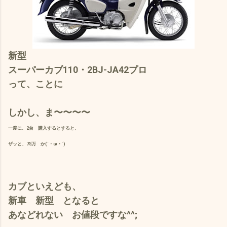
新型
スーパーカブ110・2BJ-JA42プロ
って、ことに
しかし、ま〜〜〜〜
一度に、2台 購入するとすると、
ザッと、75万 か(´・ω・`)
カブといえども、
新車 新型 となると
あなどれない お値段ですな^^;