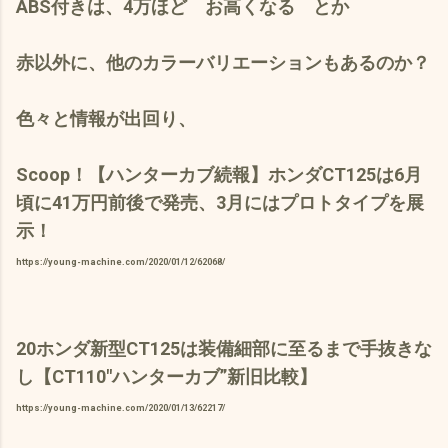
ABS付きは、4万ほど お高く
なる とか
赤以外に、他のカラーバリエーションもあるのか？
色々と情報が出回り、
Scoop！【ハンターカブ続報】ホンダCT125は6月
頃に41万円前後で発売、3月にはプロトタイプを展
示！
https://young-machine.com/2020/01/12/62068/
20ホンダ新型CT125は装備細部に至るまで手抜きな
し【CT110″ハンターカブ”新旧比較】
https://young-machine.com/2020/01/13/62217/