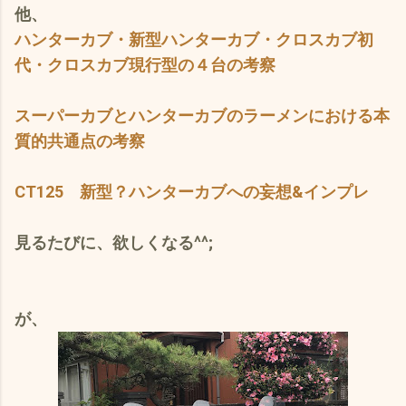
他、
ハンターカブ・新型ハンターカブ・クロスカブ初
代・クロスカブ現行型の４台の考察
スーパーカブとハンターカブのラーメンにおける本
質的共通点の考察
CT125 新型？ハンターカブへの妄想&インプレ
見るたびに、欲しくなる^^;
が、