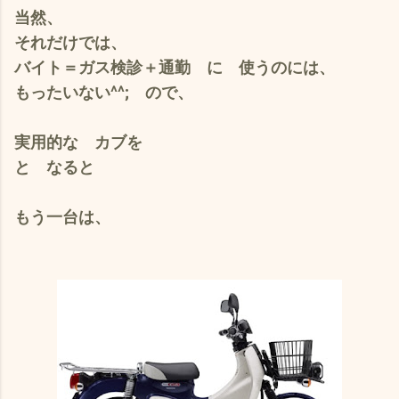
当然、
それだけでは、
バイト＝ガス検診＋通勤 に 使うのには、
もったいない
^^; ので、
実用的な カブを
と なると
もう一台は、