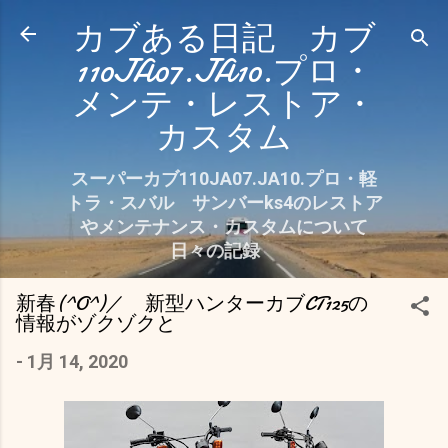
スキップしてメイン コンテンツに移動
カブある日記 カブ
110JA07.JA10.プロ・
メンテ・レストア・
カスタム
スーパーカブ110JA07.JA10.プロ・軽
トラ・スバル サンバーks4のレストア
やメンテナンス・カスタムについて
日々の記録
新春(^O^)／ 新型ハンターカブCT125の
情報がゾクゾクと
-
1月 14, 2020