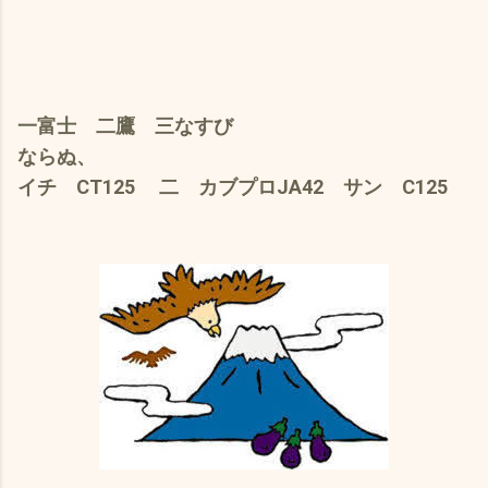
一富士 二鷹 三なすび
ならぬ、
イチ CT125 二 カブプロJA42 サン C125