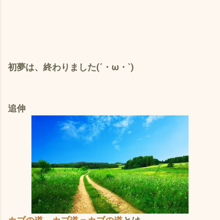
初夢は、終わりました(´・ω・`)
追伸