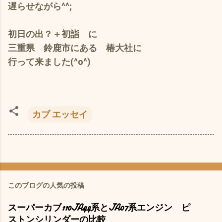
遅らせながら^^;
初日の出？＋初詣 に
三重県 鈴鹿市にある 椿大社に
行って来ました(^o^)
カブ エッセイ
このブログの人気の投稿
スーパーカブ110JA44系とJA07系エンジン ピ
ストンシリンダーの比較