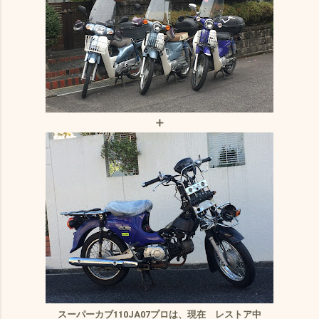
＋
スーパーカブ110JA07プロは、現在 レストア中