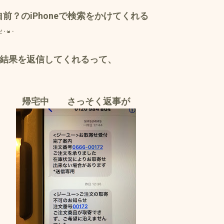
前？のiPhoneで検索をかけてくれる
だ・ω・
結果を返信してくれるって、
帰宅中 さっそく返事が