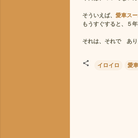
そういえば、
愛車スーパ
もうすぐすると、５年
それは、それで ありが
イロイロ
愛車
コ
メ
ン
ト