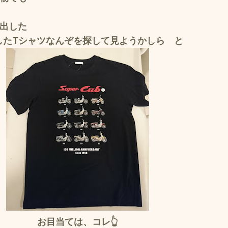
出した
したTシャツなんぞを探して見ようかしら と
お目当ては、コレ👆