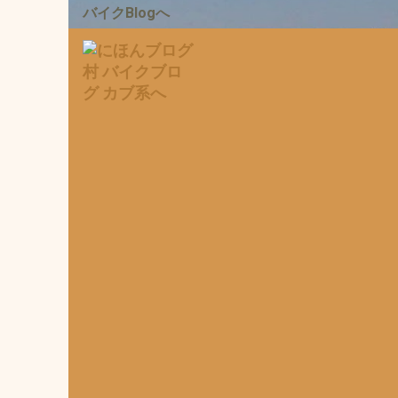
バイクBlogへ