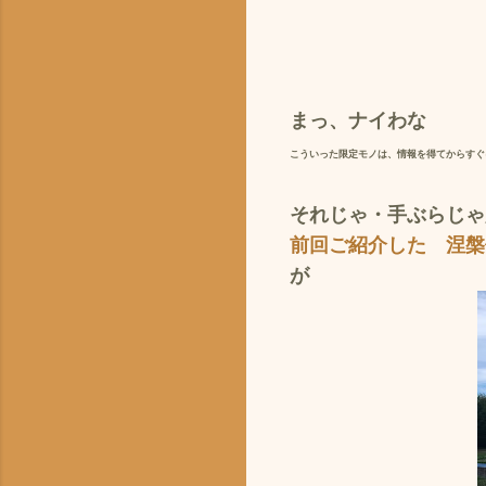
まっ、
ナイ
わな
こういった限定モノは、情報を得てからすぐに
それじゃ・手ぶらじゃ
前回ご紹介した 涅槃
が