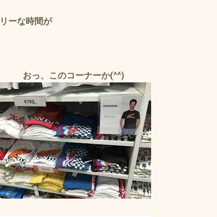
リーな時間が
おっ、このコーナーか(^^)