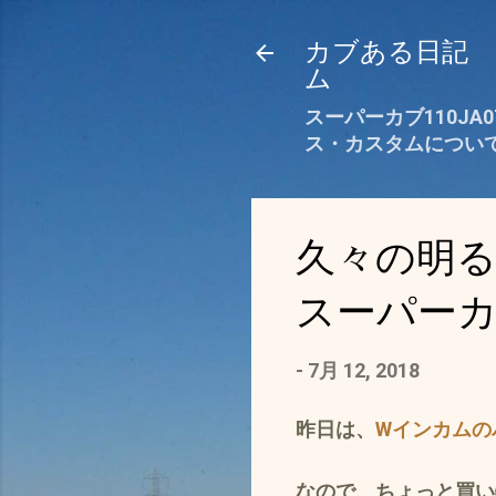
カブある日記 カ
ム
スーパーカブ110JA
ス・カスタムについ
久々の明
スーパーカブ
-
7月 12, 2018
昨日は、
Wインカムの
なので、ちょっと買い