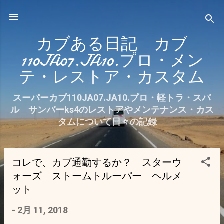
スキップしてメイン コンテンツに移動
カブある日記 カブ
110JA07.JA10.プロ・メン
テ・レストア・カスタム
スーパーカブ110JA07.JA10.プロ・軽トラ・スバ
ル サンバーks4のレストアやメンテナンス・カス
タムについて日々の記録
コレで、カブ通勤するか？ スターウ
投
ォーズ ストームトルーパー ヘルメ
稿
ット
-
2月 11, 2018