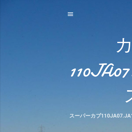
110JA
スーパーカブ110JA07