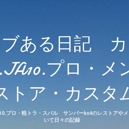
スキップしてメイン コンテンツに移動
カブある日記 カ
07.JA10.プロ
ストア・カスタ
.JA10.プロ・軽トラ・スバル サンバーks4のレストア
いて日々の記録